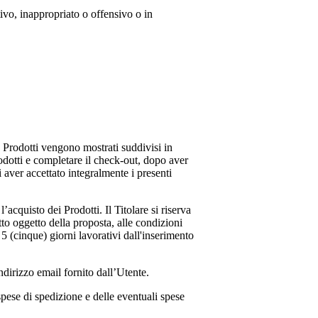
ivo, inappropriato o offensivo o in
 I Prodotti vengono mostrati suddivisi in
rodotti e completare il check-out, dopo aver
i aver accettato integralmente i presenti
acquisto dei Prodotti. Il Titolare si riserva
tto oggetto della proposta, alle condizioni
 5 (cinque) giorni lavorativi dall'inserimento
dirizzo email fornito dall’Utente.
spese di spedizione e delle eventuali spese