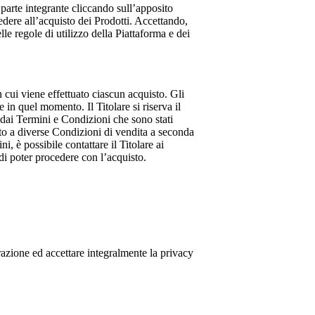
 parte integrante cliccando sull’apposito
cedere all’acquisto dei Prodotti. Accettando,
le regole di utilizzo della Piattaforma e dei
 cui viene effettuato ciascun acquisto. Gli
 in quel momento. Il Titolare si riserva il
 dai Termini e Condizioni che sono stati
tto a diverse Condizioni di vendita a seconda
i, è possibile contattare il Titolare ai
di poter procedere con l’acquisto.
strazione ed accettare integralmente la privacy