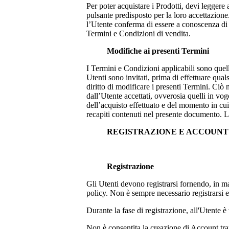
Per poter acquistare i Prodotti, devi leggere
pulsante predisposto per la loro accettazione.
l’Utente conferma di essere a conoscenza di tu
Termini e Condizioni di vendita.
Modifiche ai presenti Termini
I Termini e Condizioni applicabili sono quel
Utenti sono invitati, prima di effettuare qual
diritto di modificare i presenti Termini. Ciò
dall’Utente accettati, ovverosia quelli in vo
dell’acquisto effettuato e del momento in cui 
recapiti contenuti nel presente documento. L
REGISTRAZIONE E ACCOUN
Registrazione
Gli Utenti devono registrarsi fornendo, in man
policy. Non è sempre necessario registrarsi
Durante la fase di registrazione, all'Utente è 
Non è consentita la creazione di Account tram