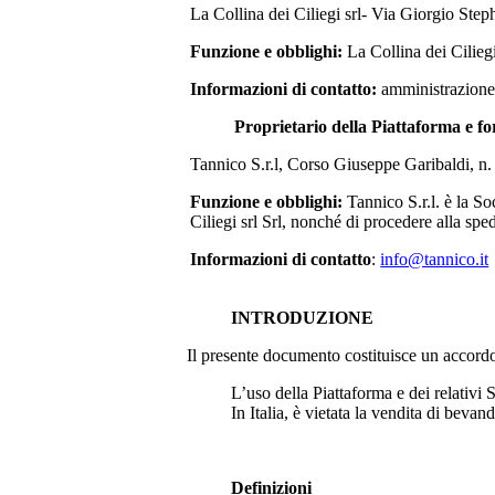
La Collina dei Ciliegi srl- Via Giorgio S
Funzione e obblighi:
La Collina dei Ciliegi
Informazioni di contatto:
amministrazione
Proprietario della Piattaforma e fo
Tannico S.r.l, Corso Giuseppe Garibaldi, n
Funzione e obblighi:
Tannico S.r.l. è la S
Ciliegi srl Srl
, nonché di procedere alla sped
Informazioni di contatto
:
info@tannico.it
INTRODUZIONE
Il presente documento costituisce un accordo le
L’uso della Piattaforma e dei relativi S
In Italia, è vietata la vendita di bevan
Definizioni