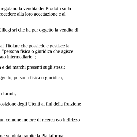
 regolano la vendita dei Prodotti sulla
ocedere alla loro accettazione e al
iliegi srl
che ha per oggetto la vendita di
o al Titolare che possiede e gestisce la
: "persona fisica o giuridica che agisce
 suo intermediario";
a e dei marchi presenti sugli stessi;
oggetto, persona fisica o giuridica,
 forniti;
posizione degli Utenti ai fini della fruizione
e un comune motore di ricerca e/o indirizzo
ne venduta tramite la Piattaforma;