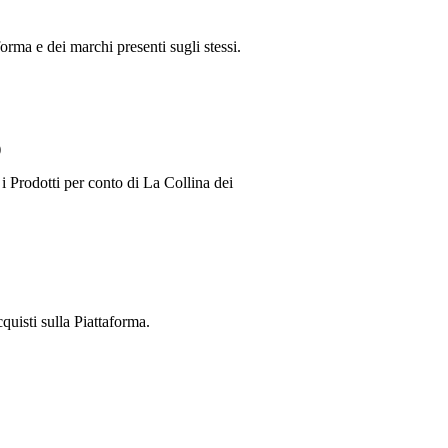
forma e dei marchi presenti sugli stessi.
)
 i Prodotti per conto di
La Collina dei
cquisti sulla Piattaforma.