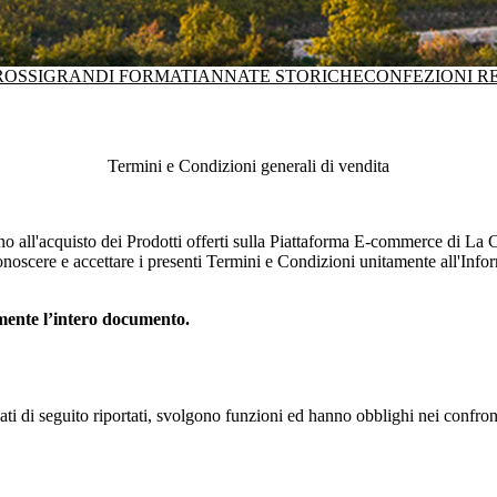
ROSSI
GRANDI FORMATI
ANNATE STORICHE
CONFEZIONI R
Termini e Condizioni generali di vendita
no all'acquisto dei Prodotti offerti sulla Piattaforma E-commerce di
La C
noscere e accettare i presenti Termini e Condizioni unitamente all'Infor
amente l’intero documento.
egati di seguito riportati, svolgono funzioni ed hanno obblighi nei confro