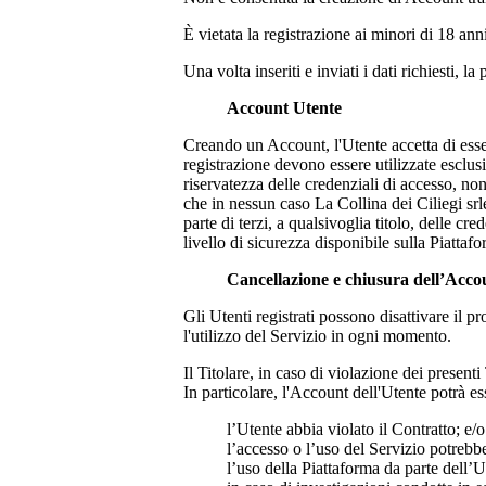
È vietata la registrazione ai minori di 18 ann
Una volta inseriti e inviati i dati richiesti, 
Account Utente
Creando un Account, l'Utente accetta di esser
registrazione devono essere utilizzate esclu
riservatezza delle credenziali di accesso, n
che in nessun caso
La Collina dei Ciliegi srl
parte di terzi, a qualsivoglia titolo, delle 
livello di sicurezza disponibile sulla Piattaf
Cancellazione e chiusura dell’Acco
Gli Utenti registrati possono disattivare il
l'utilizzo del Servizio in ogni momento.
Il Titolare, in caso di violazione dei present
In particolare, l'Account dell'Utente potrà es
l’Utente abbia violato il Contratto; e/o
l’accesso o l’uso del Servizio potreb
l’uso della Piattaforma da parte dell’U