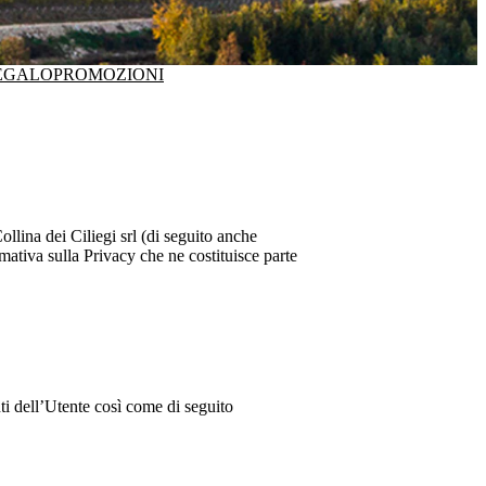
EGALO
PROMOZIONI
ollina dei Ciliegi srl
(di seguito anche
mativa sulla Privacy che ne costituisce parte
nti dell’Utente così come di seguito