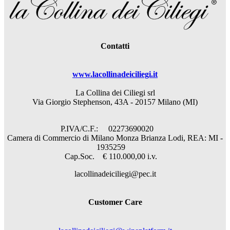
Contatti
www.lacollinadeiciliegi.it
La Collina dei Ciliegi srl
Via Giorgio Stephenson, 43A - 20157 Milano (MI)
P.IVA/C.F.: 02273690020
Camera di Commercio di Milano Monza Brianza Lodi, REA: MI -
1935259
Cap.Soc. € 110.000,00 i.v.
lacollinadeiciliegi@pec.it
Customer Care