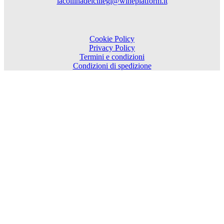
lacollinadeiciliegi@wineplatform.it
Cookie Policy
Privacy Policy
Termini e condizioni
Condizioni di spedizione